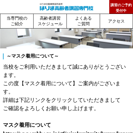
講習のご予約
受付中
当専門校の
高齢者講習
よくある
アクセス
ご紹介
スケジュール
ご質問
～マスク着用について～
当校をご利用いただきまして誠にありがとうござい
ます。
この度【マスク着用について】ご案内がございま
す。
詳細は下記リンクをクリックしていただきまして
ご確認をよろしくお願い申し上げます。
マスク着用について