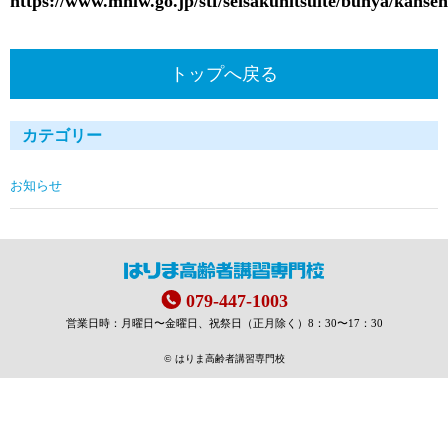
https://www.mhlw.go.jp/stf/seisakunitsuite/bunya/kanse
トップへ戻る
カテゴリー
お知らせ
079-447-1003
営業日時：月曜日〜金曜日、祝祭日（正月除く）8：30〜17：30
© はりま高齢者講習専門校